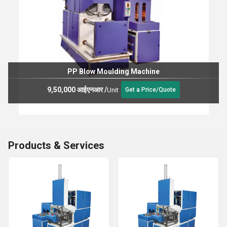
PP Blow Moulding Machine
9,50,000 आईएनआर
/
Unit
Get a Price/Quote
Products & Services