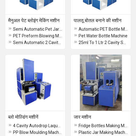
मैनुअल पेट ब्लोइंग मेकिंग मशीन
पालतू बोतल बनाने की मशीन
Semi Automatic Pet Jar Machine
Automatic PET Bottle Making Machine
PET Preform Blowing Machine
Pet Water Bottle Machine
Semi Automatic 2 Cavity Plastic Pet Blowing Machine
25ml To 1 Ltr 2 Cavity Semi-Automatic Autodrop Bottle Machine
ब्लो मोल्डिंग मशीनें
जार मशीन
4 Cavity Autodrop Laquor Pet Blow Moulding Machine
Fridge Bottles Making Machines
PP Blow Moulding Machine
Plastic Jar Making Machine