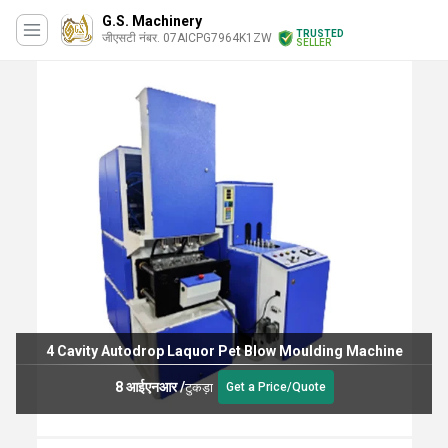
G.S. Machinery
TRUSTED
जीएसटी नंबर. 07AICPG7964K1ZW
SELLER
4 Cavity Autodrop Laquor Pet Blow Moulding Machine
8 आईएनआर
/
टुकड़ा
Get a Price/Quote